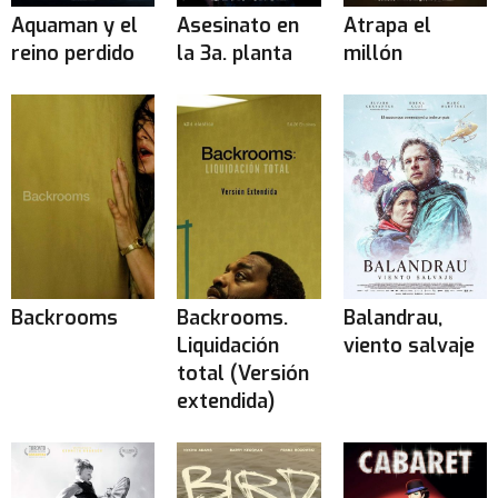
Aquaman y el
Asesinato en
Atrapa el
reino perdido
la 3a. planta
millón
Backrooms
Backrooms.
Balandrau,
Liquidación
viento salvaje
total (Versión
extendida)