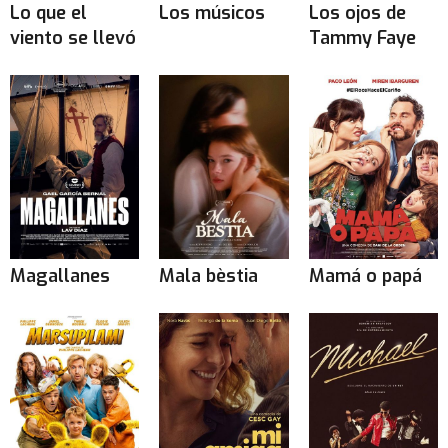
Lo que el
Los músicos
Los ojos de
viento se llevó
Tammy Faye
Magallanes
Mala bèstia
Mamá o papá