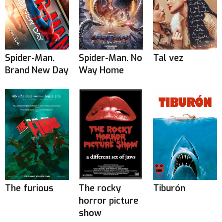
Spider-Man.
Spider-Man. No
Tal vez
Brand New Day
Way Home
The furious
The rocky
Tiburón
horror picture
show