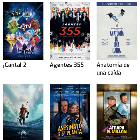
¡Canta! 2
Agentes 355
Anatomía de
una caída