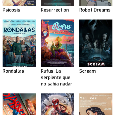
Psicosis
Resurrection
Robot Dreams
Rondallas
Rufus. La
Scream
serpiente que
no sabía nadar