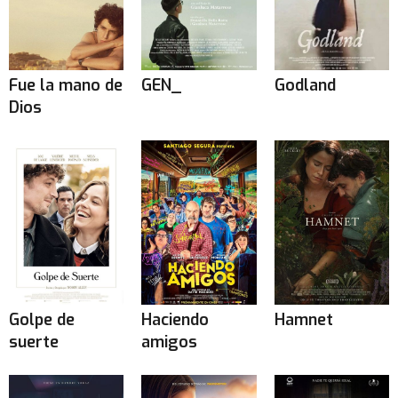
Fue la mano de
GEN_
Godland
Dios
Golpe de
Haciendo
Hamnet
suerte
amigos