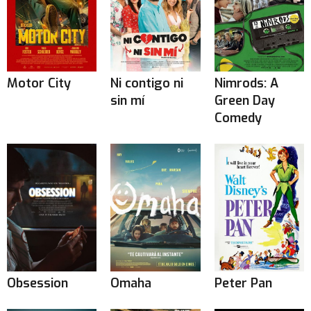
Motor City
Ni contigo ni
Nimrods: A
sin mí
Green Day
Comedy
Obsession
Omaha
Peter Pan