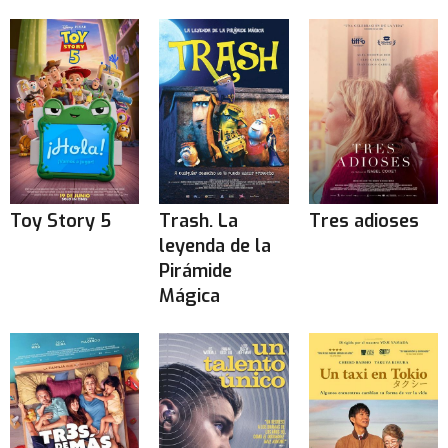
Toy Story 5
Trash. La
Tres adioses
leyenda de la
Pirámide
Mágica