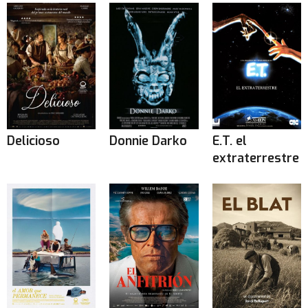
Delicioso
Donnie Darko
E.T. el
extraterrestre