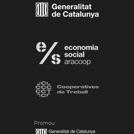
Promou: