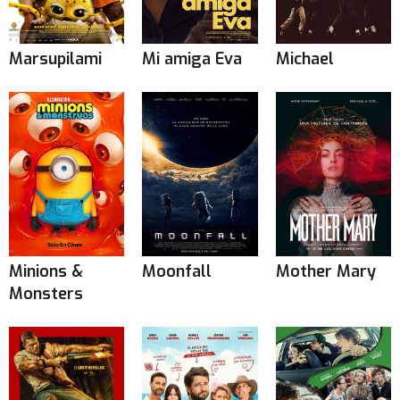
Marsupilami
Mi amiga Eva
Michael
Minions &
Moonfall
Mother Mary
Monsters