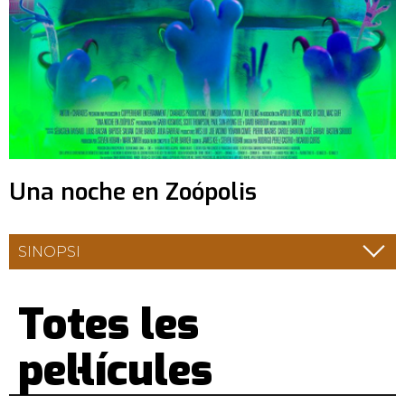
Una noche en Zoópolis
SINOPSI
Totes les
pel·lícules