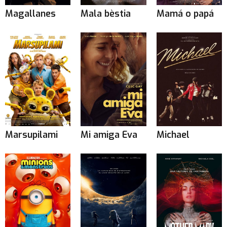
Magallanes
Mala bèstia
Mamá o papá
Marsupilami
Mi amiga Eva
Michael