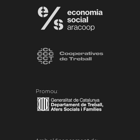
Promou: