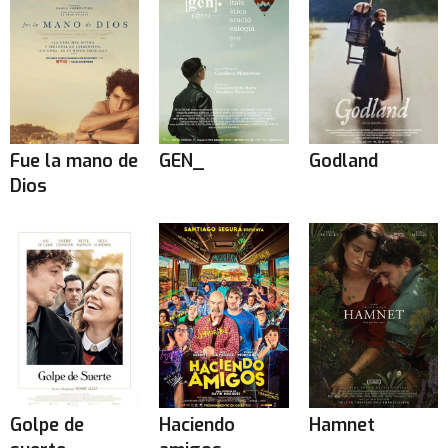
Fue la mano de
GEN_
Godland
Dios
Golpe de
Haciendo
Hamnet