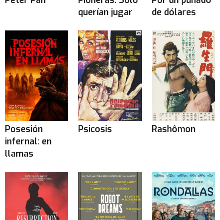
querían jugar
de dólares
Posesión
Psicosis
Rashômon
infernal: en
llamas