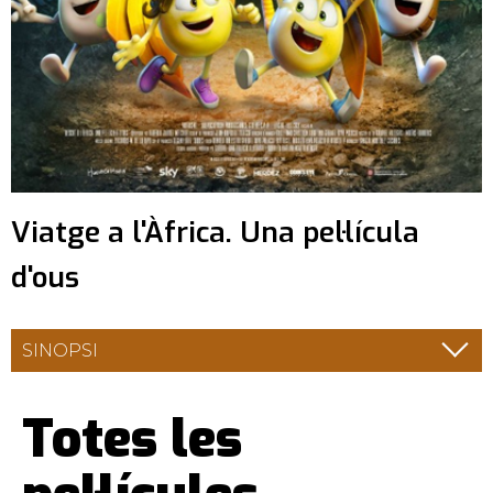
Viatge a l'Àfrica. Una pel·lícula
d'ous
SINOPSI
Totes les