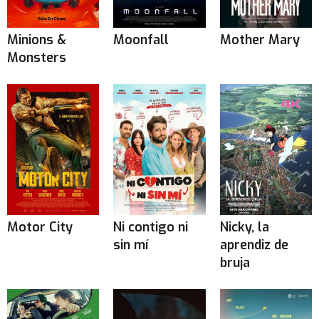
Minions &
Moonfall
Mother Mary
Monsters
Motor City
Ni contigo ni
Nicky, la
sin mí
aprendiz de
bruja