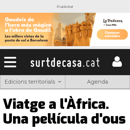
Edicions territorials
Agenda
Viatge a l'Àfrica.
Una pel·lícula d'ous