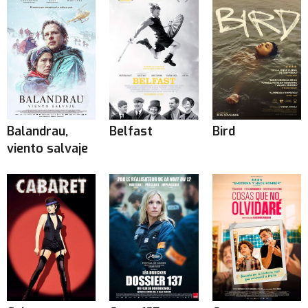
Balandrau,
Belfast
Bird
viento salvaje