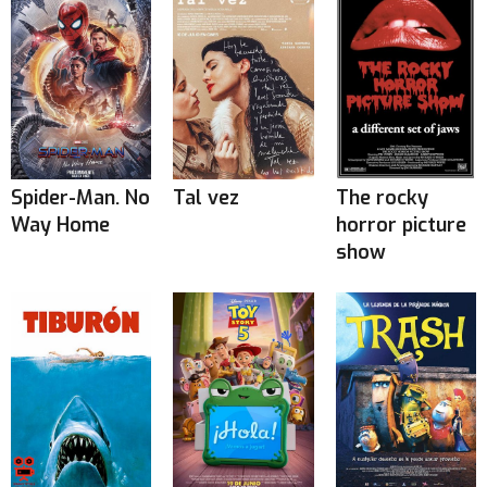
Spider-Man. No
Tal vez
The rocky
Way Home
horror picture
show