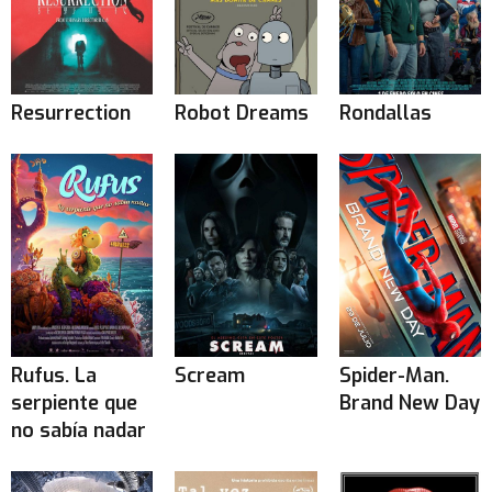
Resurrection
Robot Dreams
Rondallas
Rufus. La
Scream
Spider-Man.
serpiente que
Brand New Day
no sabía nadar