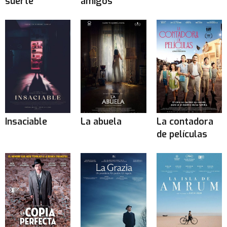
suerte
amigos
Insaciable
La abuela
La contadora
de películas