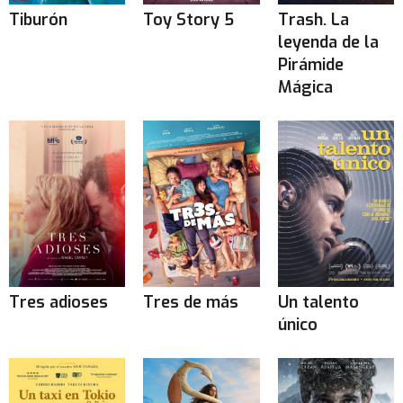
Tiburón
Toy Story 5
Trash. La
leyenda de la
Pirámide
Mágica
Tres adioses
Tres de más
Un talento
único