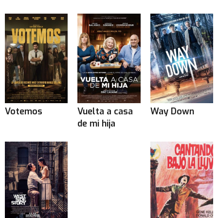
Votemos
Vuelta a casa
Way Down
de mi hija