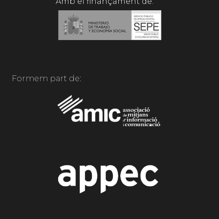
Amb el finançament de:
Formem part de: