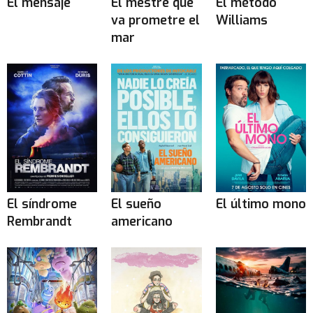
El mensaje
El mestre que
El método
va prometre el
Williams
mar
El síndrome
El sueño
El último mono
Rembrandt
americano