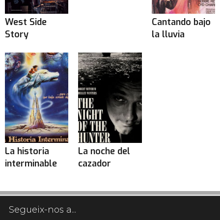
West Side
Cantando bajo
Story
la lluvia
La historia
La noche del
interminable
cazador
Segueix-nos a...