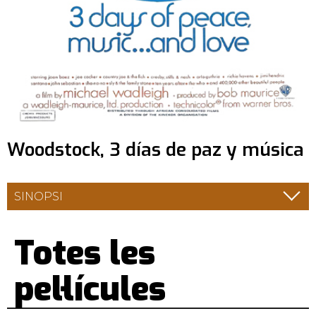
Woodstock, 3 días de paz y música
SINOPSI
Totes les
pel·lícules