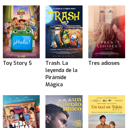
Toy Story 5
Trash. La
Tres adioses
leyenda de la
Pirámide
Mágica