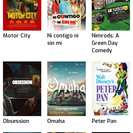
Motor City
Ni contigo ni
Nimrods: A
sin mí
Green Day
Comedy
Obsession
Omaha
Peter Pan