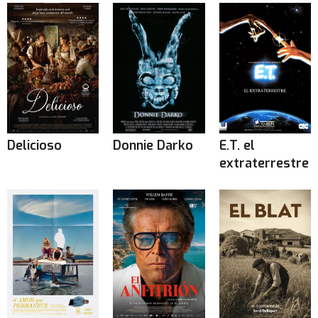
Delicioso
Donnie Darko
E.T. el
extraterrestre