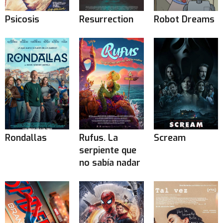
Psicosis
Resurrection
Robot Dreams
Rondallas
Rufus. La
Scream
serpiente que
no sabía nadar