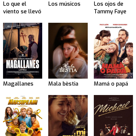
Lo que el
Los músicos
Los ojos de
viento se llevó
Tammy Faye
Magallanes
Mala bèstia
Mamá o papá