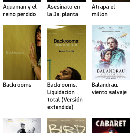
Aquaman y el
Asesinato en
Atrapa el
reino perdido
la 3a. planta
millón
Backrooms
Backrooms.
Balandrau,
Liquidación
viento salvaje
total (Versión
extendida)