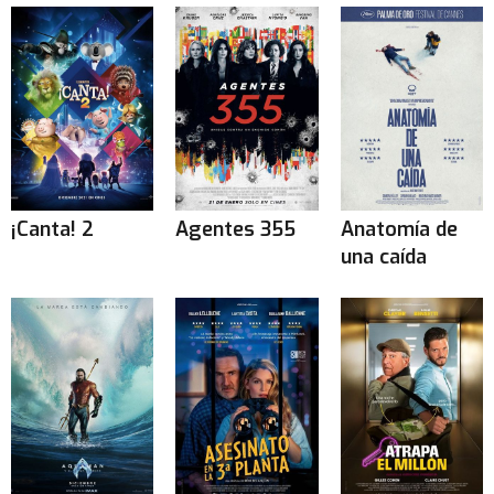
¡Canta! 2
Agentes 355
Anatomía de
una caída