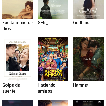
Fue la mano de
GEN_
Godland
Dios
Golpe de
Haciendo
Hamnet
suerte
amigos