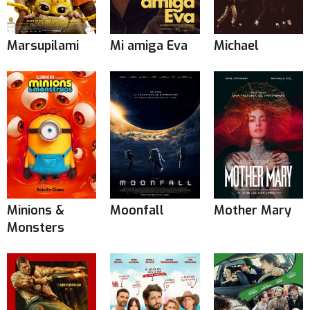
Marsupilami
Mi amiga Eva
Michael
Minions &
Moonfall
Mother Mary
Monsters