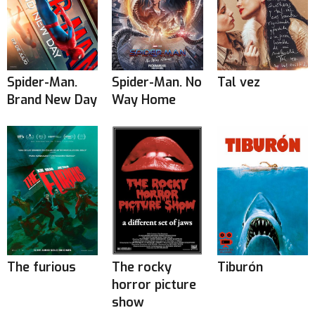
Spider-Man.
Spider-Man. No
Tal vez
Brand New Day
Way Home
The furious
The rocky
Tiburón
horror picture
show