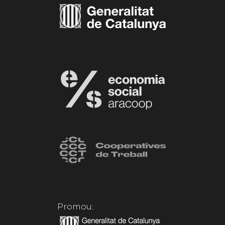
Promou: