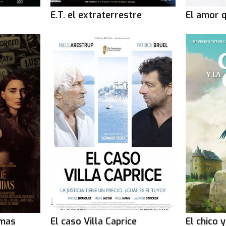
E.T. el extraterrestre
El amor 
lmas
El caso Villa Caprice
El chico 