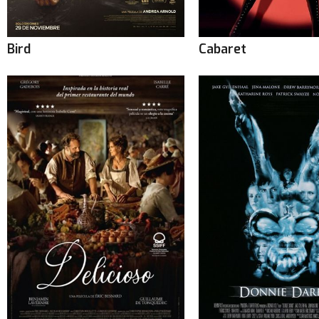
Bird
Cabaret