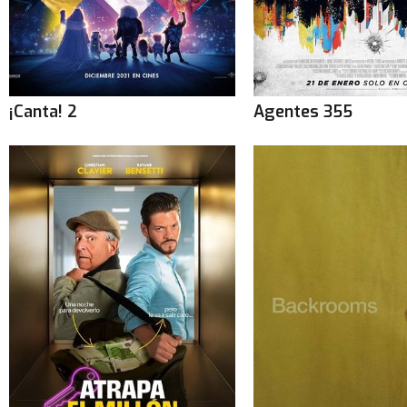
¡Canta! 2
Agentes 355