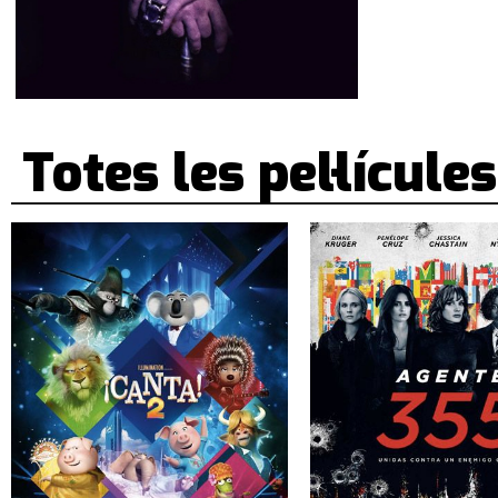
Totes les pel·lícules