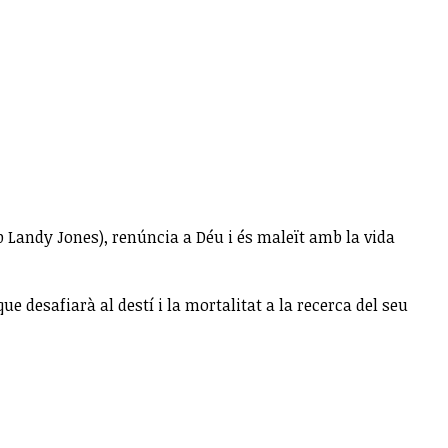
b Landy Jones), renúncia a Déu i és maleït amb la vida
ue desafiarà al destí i la mortalitat a la recerca del seu