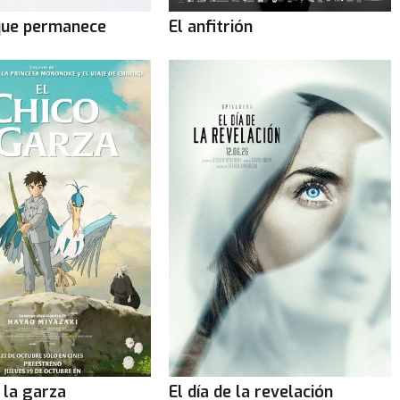
que permanece
El anfitrión
y la garza
El día de la revelación