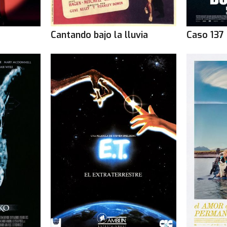
Cantando bajo la lluvia
Caso 137