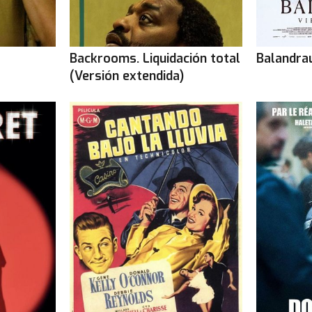
Backrooms. Liquidación total
Balandrau
(Versión extendida)