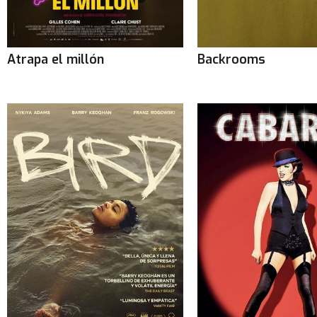
Atrapa el millón
Backrooms