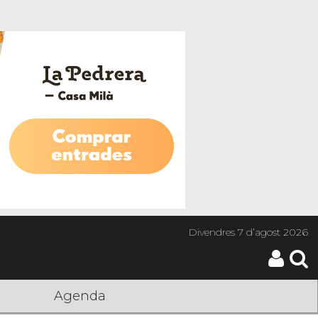
Divendres
7 d’agost 2026
Agenda