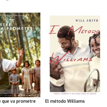
e que va prometre
El método Williams