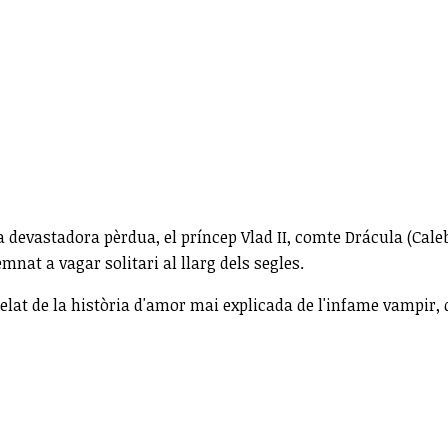
 devastadora pèrdua, el príncep Vlad II, comte Drácula (Cale
mnat a vagar solitari al llarg dels segles.
relat de la història d'amor mai explicada de l'infame vampir, q