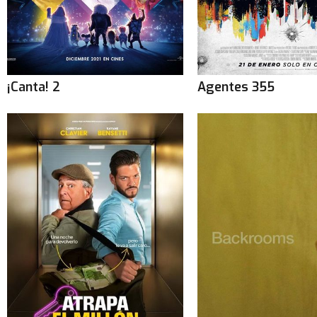
¡Canta! 2
Agentes 355