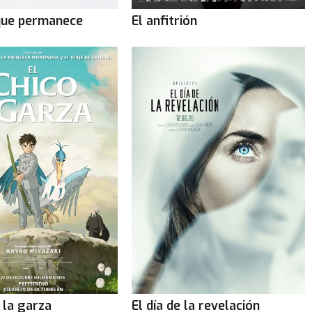
que permanece
El anfitrión
y la garza
El día de la revelación