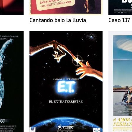
Cantando bajo la lluvia
Caso 137