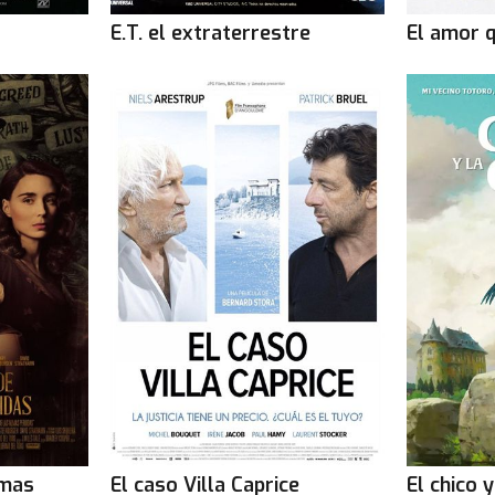
E.T. el extraterrestre
El amor 
lmas
El caso Villa Caprice
El chico 