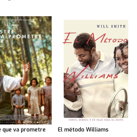
e que va prometre
El método Williams