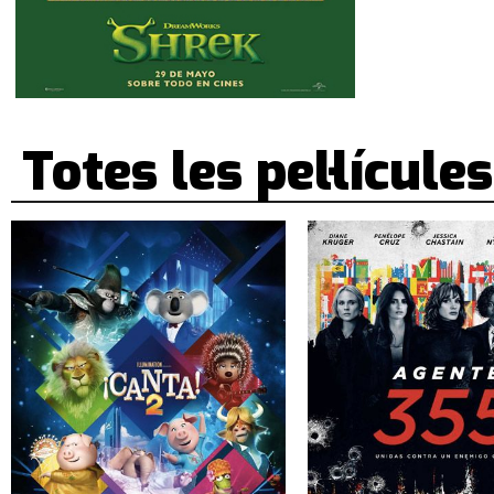
Totes les pel·lícules