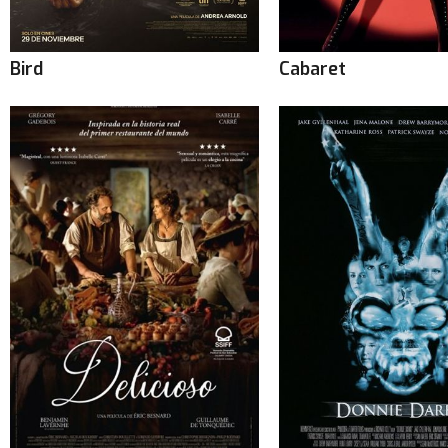
Bird
Cabaret