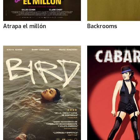
Atrapa el millón
Backrooms