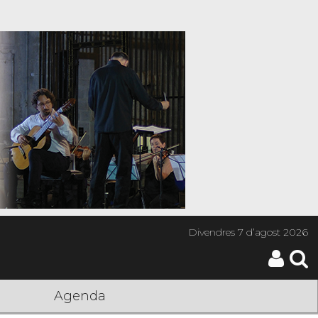
Divendres
7 d’agost 2026
Agenda