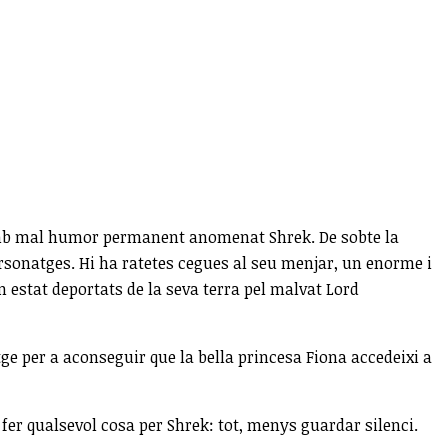
i amb mal humor permanent anomenat Shrek. De sobte la
rsonatges. Hi ha ratetes cegues al seu menjar, un enorme i
an estat deportats de la seva terra pel malvat Lord
tge per a aconseguir que la bella princesa Fiona accedeixi a
fer qualsevol cosa per Shrek: tot, menys guardar silenci.