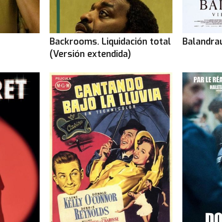
Backrooms. Liquidación total
Balandrau
(Versión extendida)