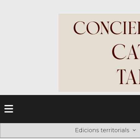
Edicions territorials